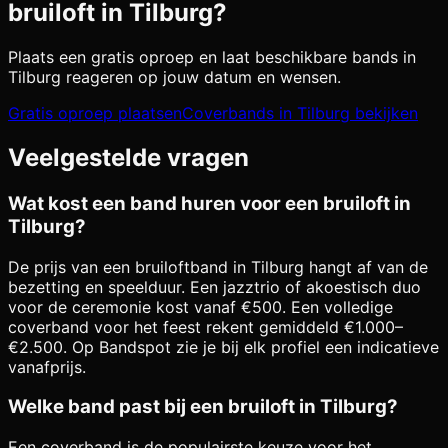
bruiloft in
Tilburg
?
Plaats een gratis oproep en laat beschikbare bands in
Tilburg
reageren op jouw datum en wensen.
Gratis oproep plaatsen
Coverbands in
Tilburg
bekijken
Veelgestelde vragen
Wat kost een band huren voor een bruiloft in
Tilburg?
De prijs van een bruiloftband in Tilburg hangt af van de
bezetting en speelduur. Een jazztrio of akoestisch duo
voor de ceremonie kost vanaf €500. Een volledige
coverband voor het feest rekent gemiddeld €1.000–
€2.500. Op Bandspot zie je bij elk profiel een indicatieve
vanafprijs.
Welke band past bij een bruiloft in Tilburg?
Een coverband is de populairste keuze voor het