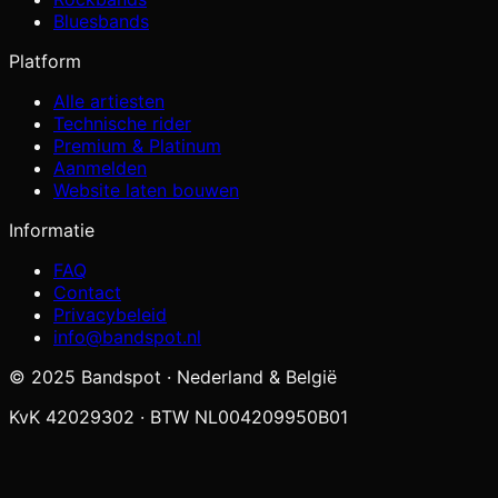
Bluesbands
Platform
Alle artiesten
Technische rider
Premium & Platinum
Aanmelden
Website laten bouwen
Informatie
FAQ
Contact
Privacybeleid
info@bandspot.nl
© 2025 Bandspot · Nederland & België
KvK 42029302 · BTW NL004209950B01