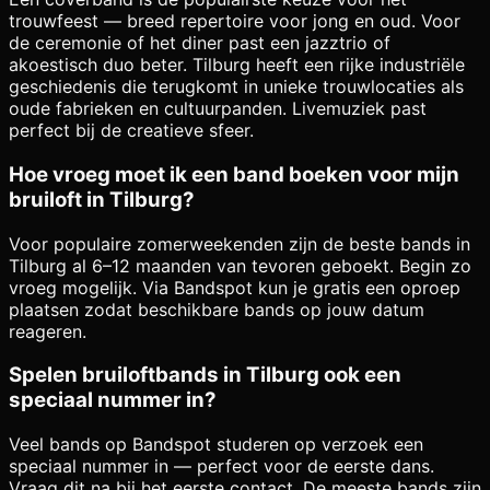
trouwfeest — breed repertoire voor jong en oud. Voor
de ceremonie of het diner past een jazztrio of
akoestisch duo beter. Tilburg heeft een rijke industriële
geschiedenis die terugkomt in unieke trouwlocaties als
oude fabrieken en cultuurpanden. Livemuziek past
perfect bij de creatieve sfeer.
Hoe vroeg moet ik een band boeken voor mijn
bruiloft in Tilburg?
Voor populaire zomerweekenden zijn de beste bands in
Tilburg al 6–12 maanden van tevoren geboekt. Begin zo
vroeg mogelijk. Via Bandspot kun je gratis een oproep
plaatsen zodat beschikbare bands op jouw datum
reageren.
Spelen bruiloftbands in Tilburg ook een
speciaal nummer in?
Veel bands op Bandspot studeren op verzoek een
speciaal nummer in — perfect voor de eerste dans.
Vraag dit na bij het eerste contact. De meeste bands zijn