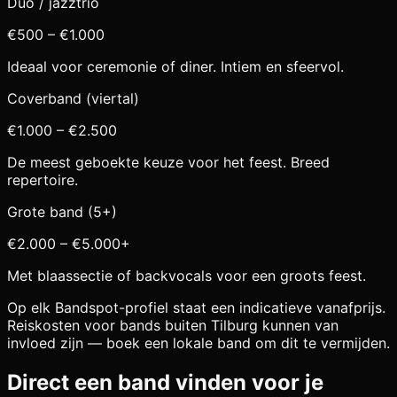
Duo / jazztrio
€500 – €1.000
Ideaal voor ceremonie of diner. Intiem en sfeervol.
Coverband (viertal)
€1.000 – €2.500
De meest geboekte keuze voor het feest. Breed
repertoire.
Grote band (5+)
€2.000 – €5.000+
Met blaassectie of backvocals voor een groots feest.
Op elk Bandspot-profiel staat een indicatieve vanafprijs.
Reiskosten voor bands buiten
Tilburg
kunnen van
invloed zijn — boek een lokale band om dit te vermijden.
Direct een band vinden voor je