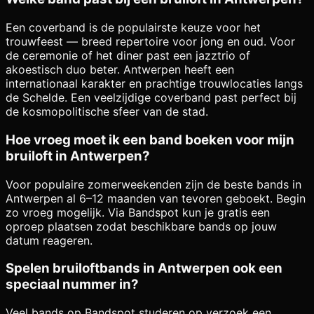
Een coverband is de populairste keuze voor het
trouwfeest — breed repertoire voor jong en oud. Voor
de ceremonie of het diner past een jazztrio of
akoestisch duo beter. Antwerpen heeft een
internationaal karakter en prachtige trouwlocaties langs
de Schelde. Een veelzijdige coverband past perfect bij
de kosmopolitische sfeer van de stad.
Hoe vroeg moet ik een band boeken voor mijn
bruiloft in Antwerpen?
Voor populaire zomerweekenden zijn de beste bands in
Antwerpen al 6–12 maanden van tevoren geboekt. Begin
zo vroeg mogelijk. Via Bandspot kun je gratis een
oproep plaatsen zodat beschikbare bands op jouw
datum reageren.
Spelen bruiloftbands in Antwerpen ook een
speciaal nummer in?
Veel bands op Bandspot studeren op verzoek een