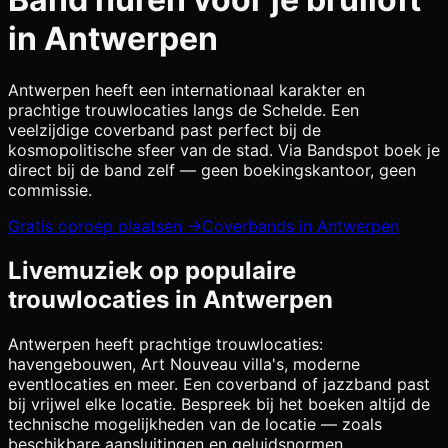
in
Antwerpen
Antwerpen heeft een internationaal karakter en
prachtige trouwlocaties langs de Schelde. Een
veelzijdige coverband past perfect bij de
kosmopolitische sfeer van de stad.
Via Bandspot boek je
direct bij de band zelf — geen boekingskantoor, geen
commissie.
Gratis oproep plaatsen →
Coverbands in
Antwerpen
Livemuziek op populaire
trouwlocaties in
Antwerpen
Antwerpen
heeft prachtige trouwlocaties:
havengebouwen, Art Nouveau villa's, moderne
eventlocaties
en meer. Een coverband of jazzband past
bij vrijwel elke locatie. Bespreek bij het boeken altijd de
technische mogelijkheden van de locatie — zoals
beschikbare aansluitingen en geluidsnormen.