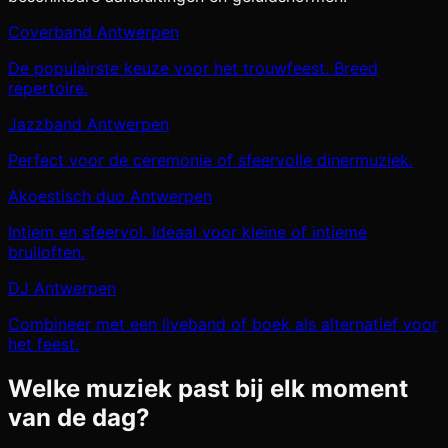
Coverband Antwerpen
De populairste keuze voor het trouwfeest. Breed
repertoire.
Jazzband Antwerpen
Perfect voor de ceremonie of sfeervolle dinermuziek.
Akoestisch duo Antwerpen
Intiem en sfeervol. Ideaal voor kleine of intieme
bruiloften.
DJ Antwerpen
Combineer met een liveband of boek als alternatief voor
het feest.
Welke muziek past bij elk moment
van de dag?