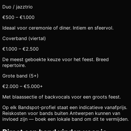
Duo / jazztrio
€500 – €1.000
Ideaal voor ceremonie of diner. Intiem en sfeervol.
Coverband (viertal)
€1.000 – €2.500
De meest geboekte keuze voor het feest. Breed
repertoire.
Grote band (5+)
€2.000 – €5.000+
Met blaassectie of backvocals voor een groots feest.
Op elk Bandspot-profiel staat een indicatieve vanafprijs.
Reiskosten voor bands buiten
Antwerpen
kunnen van
invloed zijn — boek een lokale band om dit te vermijden.