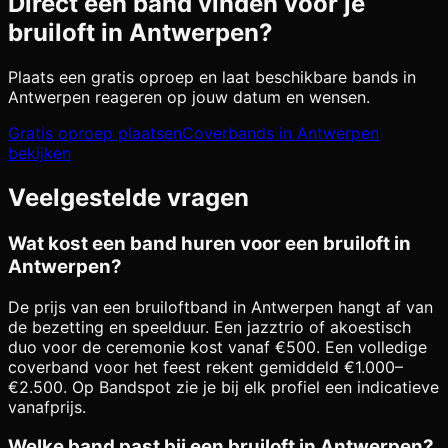
Direct een band vinden voor je
bruiloft in
Antwerpen
?
Plaats een gratis oproep en laat beschikbare bands in
Antwerpen
reageren op jouw datum en wensen.
Gratis oproep plaatsen
Coverbands in
Antwerpen
bekijken
Veelgestelde vragen
Wat kost een band huren voor een bruiloft in
Antwerpen?
De prijs van een bruiloftband in Antwerpen hangt af van
de bezetting en speelduur. Een jazztrio of akoestisch
duo voor de ceremonie kost vanaf €500. Een volledige
coverband voor het feest rekent gemiddeld €1.000–
€2.500. Op Bandspot zie je bij elk profiel een indicatieve
vanafprijs.
Welke band past bij een bruiloft in Antwerpen?