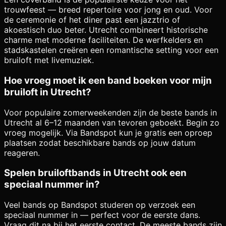
trouwfeest — breed repertoire voor jong en oud. Voor
de ceremonie of het diner past een jazztrio of
akoestisch duo beter. Utrecht combineert historische
charme met moderne faciliteiten. De werfkelders en
stadskastelen creëren een romantische setting voor een
bruiloft met livemuziek.
Hoe vroeg moet ik een band boeken voor mijn
bruiloft in Utrecht?
Voor populaire zomerweekenden zijn de beste bands in
Utrecht al 6–12 maanden van tevoren geboekt. Begin zo
vroeg mogelijk. Via Bandspot kun je gratis een oproep
plaatsen zodat beschikbare bands op jouw datum
reageren.
Spelen bruiloftbands in Utrecht ook een
speciaal nummer in?
Veel bands op Bandspot studeren op verzoek een
speciaal nummer in — perfect voor de eerste dans.
Vraag dit na bij het eerste contact. De meeste bands zijn