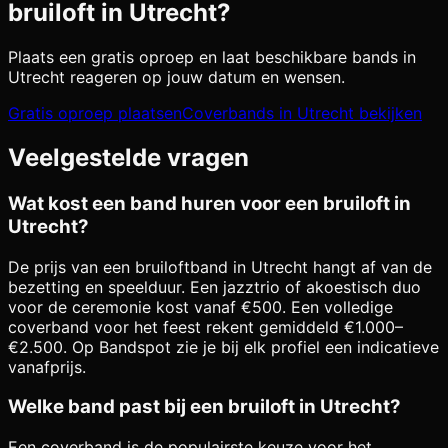
bruiloft in
Utrecht
?
Plaats een gratis oproep en laat beschikbare bands in
Utrecht
reageren op jouw datum en wensen.
Gratis oproep plaatsen
Coverbands in
Utrecht
bekijken
Veelgestelde vragen
Wat kost een band huren voor een bruiloft in
Utrecht?
De prijs van een bruiloftband in Utrecht hangt af van de
bezetting en speelduur. Een jazztrio of akoestisch duo
voor de ceremonie kost vanaf €500. Een volledige
coverband voor het feest rekent gemiddeld €1.000–
€2.500. Op Bandspot zie je bij elk profiel een indicatieve
vanafprijs.
Welke band past bij een bruiloft in Utrecht?
Een coverband is de populairste keuze voor het