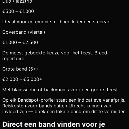
Duo / jazztrio
€500 – €1.000
Ideaal voor ceremonie of diner. Intiem en sfeervol.
Coverband (viertal)
€1.000 – €2.500
De meest geboekte keuze voor het feest. Breed
repertoire.
Grote band (5+)
€2.000 – €5.000+
Met blaassectie of backvocals voor een groots feest.
Op elk Bandspot-profiel staat een indicatieve vanafprijs.
Reiskosten voor bands buiten
Utrecht
kunnen van
invloed zijn — boek een lokale band om dit te vermijden.
Direct een band vinden voor je