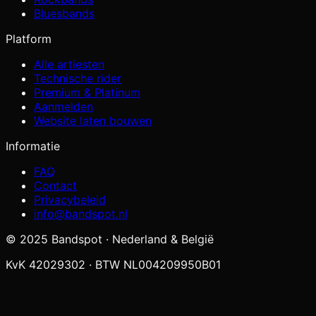
Bluesbands
Platform
Alle artiesten
Technische rider
Premium & Platinum
Aanmelden
Website laten bouwen
Informatie
FAQ
Contact
Privacybeleid
info@bandspot.nl
© 2025 Bandspot · Nederland & België
KvK 42029302 · BTW NL004209950B01