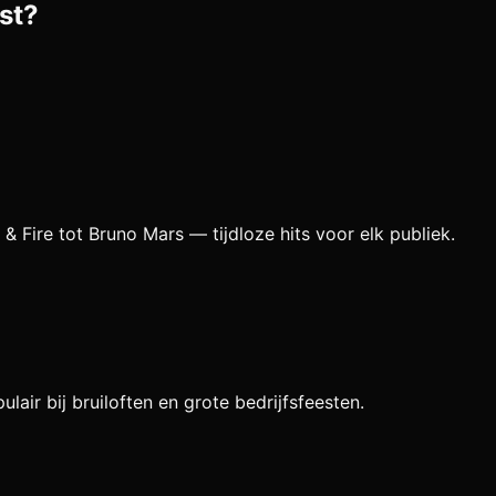
st?
 Fire tot Bruno Mars — tijdloze hits voor elk publiek.
air bij bruiloften en grote bedrijfsfeesten.