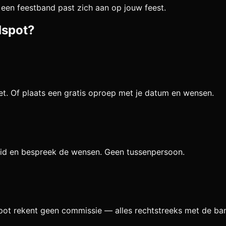
een feestband past zich aan op jouw feest.
dspot?
et. Of plaats een gratis oproep met je datum en wensen.
eid en bespreek de wensen. Geen tussenpersoon.
pot rekent geen commissie — alles rechtstreeks met de ba