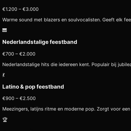
€1.200 – €3.000
Warme sound met blazers en soulvocalisten. Geeft elk fees
🎹
Nederlandstalige feestband
€700 – €2.000
Nederlandstalige hits die iedereen kent. Populair bij jubile
💃
Latino & pop feestband
€900 – €2.500
Meezingers, latijns ritme en moderne pop. Zorgt voor een
🏆