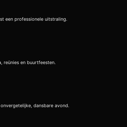
t een professionele uitstraling.
a, reünies en buurtfeesten.
 onvergetelijke, dansbare avond.