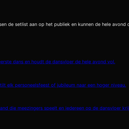
assen de setlist aan op het publiek en kunnen de hele avond
eerste dans en houdt de dansvloer de hele avond vol.
lt elk personeelsfeest of jubileum naar een hoger niveau.
band die meezingers speelt en iedereen op de dansvloer krij