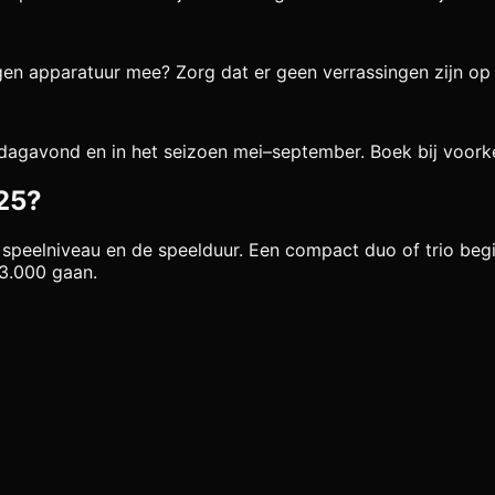
gen apparatuur mee? Zorg dat er geen verrassingen zijn op 
erdagavond en in het seizoen mei–september. Boek bij voor
025?
t speelniveau en de speelduur. Een compact duo of trio be
€3.000 gaan.