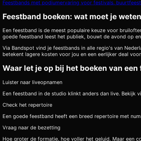
Feestbands met podiumervaring voor festivals, buurtfees
Feestband boeken: wat moet je wete
Een feestband is de meest populaire keuze voor bruiloften
goede feestband leest het publiek, bouwt de avond op en
Via Bandspot vind je feestbands in alle regio's van Nede
betekent lagere kosten voor jou en een eerlijker deal voo
Waar let je op bij het boeken van een
Luister naar liveopnamen
Een feestband in de studio klinkt anders dan live. Bekijk
Check het repertoire
Een goede feestband heeft een breed repertoire met numm
Vraag naar de bezetting
Hoe groter de formatie, hoe voller het geluid. Maar een co