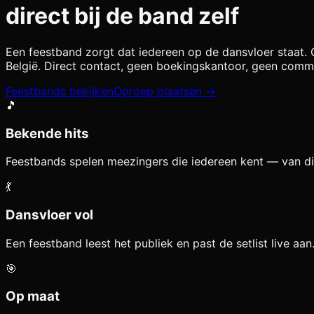
direct bij de band zelf
Een feestband zorgt dat iedereen op de dansvloer staat. O
België. Direct contact, geen boekingskantoor, geen commi
Feestbands bekijken
Oproep plaatsen →
🎵
Bekende hits
Feestbands spelen meezingers die iedereen kent — van di
💃
Dansvloer vol
Een feestband leest het publiek en past de setlist live aa
🎯
Op maat