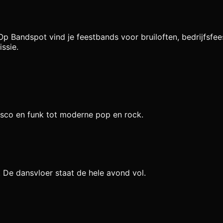
p Bandspot vind je feestbands voor bruiloften, bedrijfsfee
ssie.
sco en funk tot moderne pop en rock.
n. De dansvloer staat de hele avond vol.