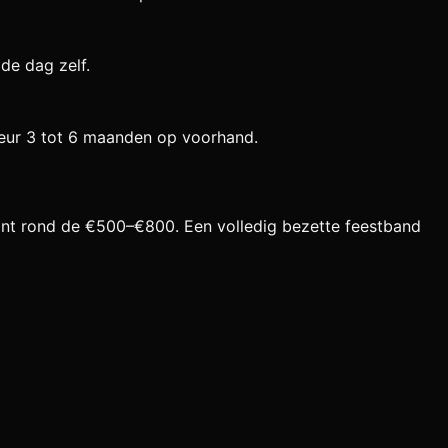
de dag zelf.
keur 3 tot 6 maanden op voorhand.
gint rond de €500–€800. Een volledig bezette feestband