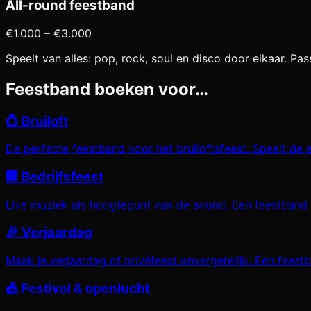
All-round feestband
€1.000 – €3.000
Speelt van alles: pop, rock, soul en disco door elkaar. P
Feestband boeken voor…
💍
Bruiloft
De perfecte feestband voor het bruiloftsfeest. Speelt de 
🏢
Bedrijfsfeest
Live muziek als hoogtepunt van de avond. Een feestband ti
🎉
Verjaardag
Maak je verjaardag of privéfeest onvergetelijk. Een feest
🎪
Festival & openlucht