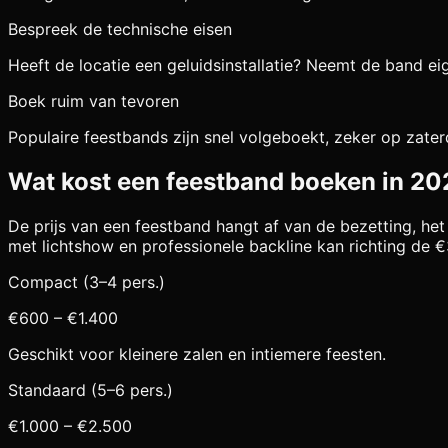
Bespreek de technische eisen
Heeft de locatie een geluidsinstallatie? Neemt de band ei
Boek ruim van tevoren
Populaire feestbands zijn snel volgeboekt, zeker op zat
Wat kost een feestband boeken in 2
De prijs van een feestband hangt af van de bezetting, he
met lichtshow en professionele backline kan richting de 
Compact (3–4 pers.)
€600 – €1.400
Geschikt voor kleinere zalen en intiemere feesten.
Standaard (5–6 pers.)
€1.000 – €2.500