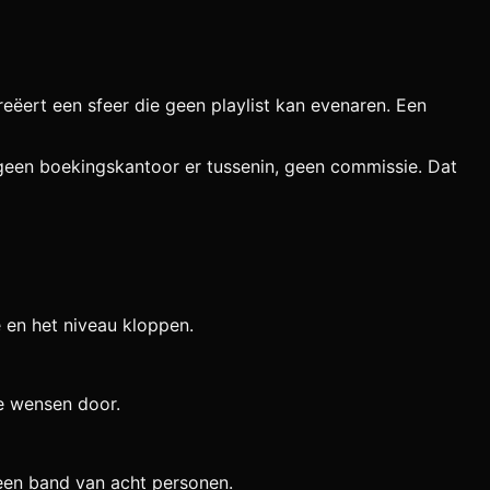
reëert een sfeer die geen playlist kan evenaren. Een
 geen boekingskantoor er tussenin, geen commissie. Dat
e en het niveau kloppen.
e wensen door.
s een band van acht personen.