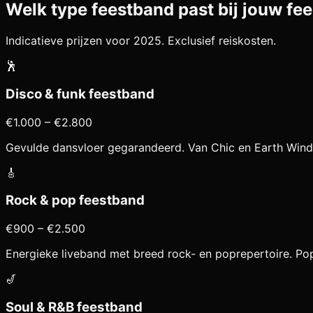
Welk type feestband past bij jouw fee
Indicatieve prijzen voor 2025. Exclusief reiskosten.
🕺
Disco & funk feestband
€1.000 – €2.800
Gevulde dansvloer gegarandeerd. Van Chic en Earth Wind &
🎸
Rock & pop feestband
€900 – €2.500
Energieke liveband met breed rock- en poprepertoire. Popul
🎷
Soul & R&B feestband