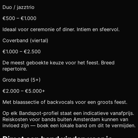
Duo / jazztrio
€500 – €1.000
Ideaal voor ceremonie of diner. Intiem en sfeervol.
Coverband (viertal)
€1.000 – €2.500
De meest geboekte keuze voor het feest. Breed
repertoire.
Grote band (5+)
€2.000 – €5.000+
Met blaassectie of backvocals voor een groots feest.
Op elk Bandspot-profiel staat een indicatieve vanafprijs.
Reiskosten voor bands buiten
Amsterdam
kunnen van
invloed zijn — boek een lokale band om dit te vermijden.