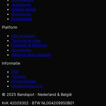
Jazzbands
Tribute bands
Rockbands
Bluesbands
Platform
Alle artiesten
Technische rider
Premium & Platinum
Aanmelden
Website laten bouwen
Informatie
FAQ
Contact
Privacybeleid
info@bandspot.nl
© 2025 Bandspot · Nederland & België
KvK 42029302 · BTW NL004209950B01