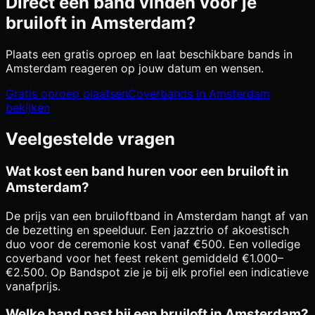
Direct een band vinden voor je
bruiloft in
Amsterdam
?
Plaats een gratis oproep en laat beschikbare bands in
Amsterdam
reageren op jouw datum en wensen.
Gratis oproep plaatsen
Coverbands in
Amsterdam
bekijken
Veelgestelde vragen
Wat kost een band huren voor een bruiloft in
Amsterdam?
De prijs van een bruiloftband in Amsterdam hangt af van
de bezetting en speelduur. Een jazztrio of akoestisch
duo voor de ceremonie kost vanaf €500. Een volledige
coverband voor het feest rekent gemiddeld €1.000–
€2.500. Op Bandspot zie je bij elk profiel een indicatieve
vanafprijs.
Welke band past bij een bruiloft in Amsterdam?