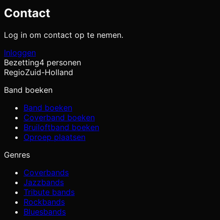
Contact
Log in om contact op te nemen.
Inloggen
Bezetting
4 personen
Regio
Zuid-Holland
Band boeken
Band boeken
Coverband boeken
Bruiloftband boeken
Oproep plaatsen
Genres
Coverbands
Jazzbands
Tribute bands
Rockbands
Bluesbands