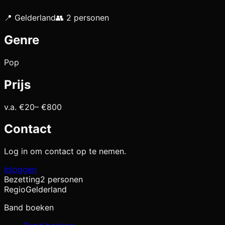
📍
Gelderland
👥
2
personen
Genre
Pop
Prijs
v.a. €
20
– €
800
Contact
Log in om contact op te nemen.
Inloggen
Bezetting
2 personen
Regio
Gelderland
Band boeken