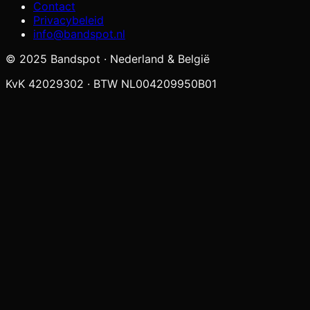
Contact
Privacybeleid
info@bandspot.nl
© 2025 Bandspot · Nederland & België
KvK 42029302 · BTW NL004209950B01