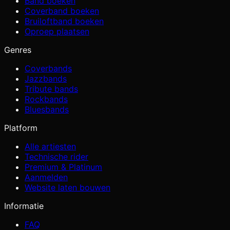
Band boeken
Coverband boeken
Bruiloftband boeken
Oproep plaatsen
Genres
Coverbands
Jazzbands
Tribute bands
Rockbands
Bluesbands
Platform
Alle artiesten
Technische rider
Premium & Platinum
Aanmelden
Website laten bouwen
Informatie
FAQ