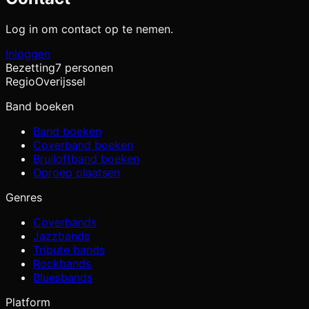
Log in om contact op te nemen.
Inloggen
Bezetting
7 personen
Regio
Overijssel
Band boeken
Band boeken
Coverband boeken
Bruiloftband boeken
Oproep plaatsen
Genres
Coverbands
Jazzbands
Tribute bands
Rockbands
Bluesbands
Platform