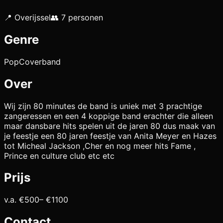
📍
Overijssel
👥
7
personen
Genre
Pop
Coverband
Over
Wij zijn 80 minutes de band is uniek met 3 prachtige
zangeressen en een 4 koppige band erachter die alleen
maar dansbare hits spelen uit de jaren 80 dus maak van
je feestje een 80 jaren feestje van Anita Meyer en Hazes
tot Micheal Jackson ,Cher en nog meer hits Fame ,
Prince en culture club etc etc
Prijs
v.a. €
500
– €
1100
Contact