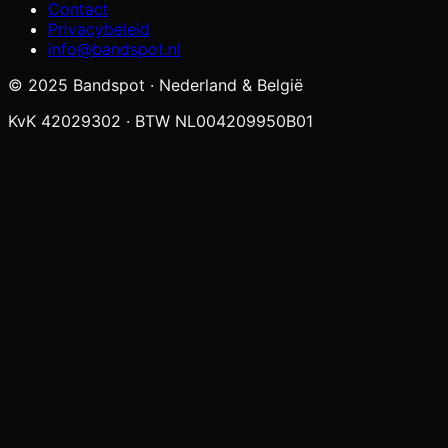
Contact
Privacybeleid
info@bandspot.nl
© 2025 Bandspot · Nederland & België
KvK 42029302 · BTW NL004209950B01