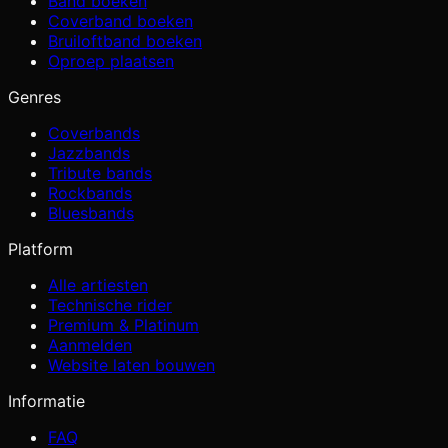
Band boeken
Coverband boeken
Bruiloftband boeken
Oproep plaatsen
Genres
Coverbands
Jazzbands
Tribute bands
Rockbands
Bluesbands
Platform
Alle artiesten
Technische rider
Premium & Platinum
Aanmelden
Website laten bouwen
Informatie
FAQ