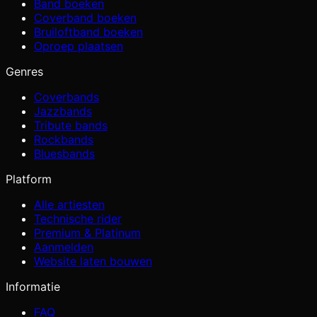
Band boeken
Coverband boeken
Bruiloftband boeken
Oproep plaatsen
Genres
Coverbands
Jazzbands
Tribute bands
Rockbands
Bluesbands
Platform
Alle artiesten
Technische rider
Premium & Platinum
Aanmelden
Website laten bouwen
Informatie
FAQ