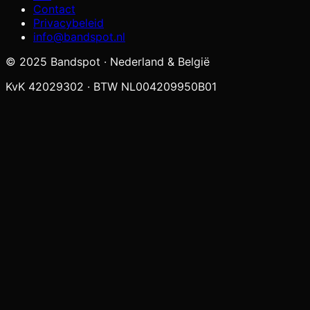
Contact
Privacybeleid
info@bandspot.nl
© 2025 Bandspot · Nederland & België
KvK 42029302 · BTW NL004209950B01